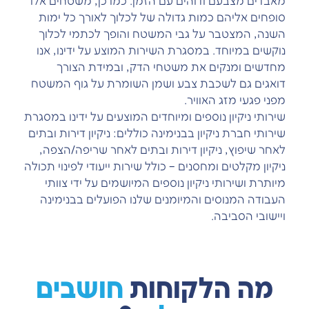
מאבדים מצבעם ודוהים עם הזמן. כמו כן, משטחים אלו
סופחים אליהם כמות גדולה של לכלוך לאורך כל ימות
השנה, המצטבר על גבי המשטח והופך לכתמי לכלוך
נוקשים במיוחד. במסגרת השירות המוצע על ידינו, אנו
מחדשים ומנקים את משטחי הדק, ובמידת הצורך
דואגים גם לשכבת צבע ושמן השומרת על גוף המשטח
מפני פגעי מזג האוויר.
שירותי ניקיון נוספים ומיוחדים המוצעים על ידינו במסגרת
שירותי חברת ניקיון בבנימינה כוללים: ניקיון דירות ובתים
לאחר שיפוץ, ניקיון דירות ובתים לאחר שריפה/הצפה,
ניקיון מקלטים ומחסנים – כולל שירות ייעודי לפינוי תכולה
מיותרת ושירותי ניקיון נוספים המיושמים על ידי צוותי
העבודה המנוסים והמיומנים שלנו הפועלים בבנימינה
ויישובי הסביבה.
מה הלקוחות
חושבים