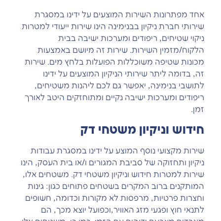
אחד מפתרונות השירות המוצעים על ידינו במסגרת
שירותי חברת ניקיון בבנימינה הינו שירות ייעודי למטרות
ניקוי שטיחים, ריפודים ומערכות ישיבה בבית
הלקוח/מזמין השירות. שירות זה מיושם באמצעות
מכונות שטיפה משוכללות הפועלות בלחץ מים. שירות
זה, בדומה ליתר שירותי הניקיון המוצעים על ידינו
לתושבי בנימינה, יאפשר גם לכם ליהנות משטיחים,
ריפודים ומערכות ישיבה נקיים ומתוחזקים היטב לאורך
זמן.
חידוש וניקיון משטחי דק
שירות מקצועי נוסף המוצע על ידינו במסגרת עבודות
ניקיון ותחזוקה של סביבת המגורים ו/או בית העסק, הינו
שירות למטרות חידוש וניקיון משטחי דק. משטחים אלו,
המותקנים ברוב המקרים בשטחים פתוחים כגון: גינות
וחצרות פרטיות, מרפסות לא מקורות וכדומה, חשופים
לתנאי חוץ ופגעי מזג האוויר,וכפועל יוצא מכך, הם