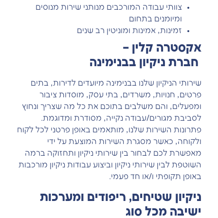
צוותי עבודה המורכבים מנותני שירות מנוסים
ומיומנים בתחום
זמינות, אמינות ומוניטין רב שנים
אקסטרה
קלין
–
חברת
ניקיון
בבנימינה
שירותי הניקיון שלנו בבנימינה מיועדים לדירות, בתים
פרטים, חנויות, משרדים, בתי עסק, מוסדות ציבור
ומפעלים, והם משלבים בתוכם את כל מה שצריך ונחוץ
לסביבת מגורים/עבודה נקייה, מסודרת ומדוגמת.
פתרונות השירות שלנו, מותאמים באופן פרטני לכל לקוח
ולקוחה, כאשר מסגרת השירות המוצעת על ידי
מאפשרת לכם לבחור בין שירותי ניקיון ותחזוקה ברמה
השוטפת לבין שירותי ניקיון וביצוע עבודות ניקיון מורכבות
באופן תקופתי ו/או חד פעמי.
ניקיון שטיחים, ריפודים ומערכות
ישיבה מכל סוג