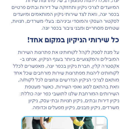
יונה, תוכלו ליהנות ממגוון רב של פתרונות שירות
המיועדים לצרכי ניקיון ותחזוקה של דירות ובתים פרטיים
בכפר יונה, וזאת לצד שירותי ניקיון המותאמים ומיועדים
לסקטור העסקי והמוסדי וביניהם: בעלי משרדים, חנויות,
שטחים מסחריים ומבני ציבור בכפר יונה.
כל שירותי הניקיון במקום אחד!
על מנת לספק לקהל לקוחותינו את פתרונות השירות
המובילים והמקצועיים ביותר בענף הניקיון, אנחנו ב-
אקסטרה קלין, חברת ניקיון בכפר יונה, מאפשרים לכלל
לקוחותינו ליהנות מפתרונות שירות מורחבים שכל אחד
מותאם לצרכי הניקיון הנדרשים ונחוצים לכל לקוח/ה,
וזאת בהתאם לסוג ואופי השירות, כאשר מעטפת
השירותים המורחבת שלנו לתושבי כפר יונה כוללת:
ניקיון דירות ובתים, ניקיון חנויות ובתי עסק, ניקיון
משרדים, ניקיון מבנים, ניקיון מפעלים וכדומה.