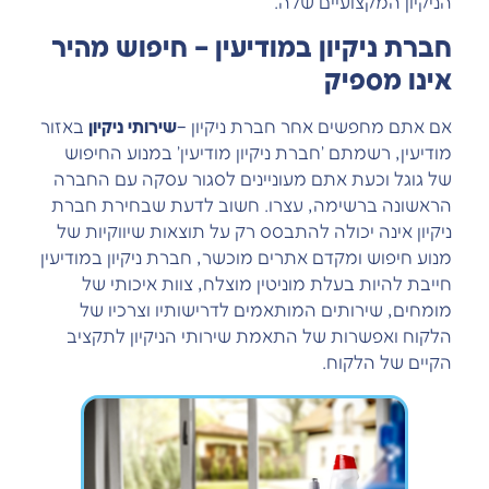
הניקיון המקצועיים שלה.
חברת ניקיון במודיעין – חיפוש מהיר
אינו מספיק
אם אתם מחפשים אחר חברת ניקיון –
שירותי ניקיון
באזור
מודיעין, רשמתם 'חברת ניקיון מודיעין' במנוע החיפוש
של גוגל וכעת אתם מעוניינים לסגור עסקה עם החברה
הראשונה ברשימה, עצרו. חשוב לדעת שבחירת חברת
ניקיון אינה יכולה להתבסס רק על תוצאות שיווקיות של
מנוע חיפוש ומקדם אתרים מוכשר, חברת ניקיון במודיעין
חייבת להיות בעלת מוניטין מוצלח, צוות איכותי של
מומחים, שירותים המותאמים לדרישותיו וצרכיו של
הלקוח ואפשרות של התאמת שירותי הניקיון לתקציב
הקיים של הלקוח.