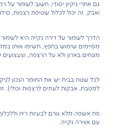
גם אחרי ניקיון יסודי, חשוב לשמור על רמ
ואבק. זה יכול לכלול שטיפת רצפות, סיד
2. סדר תמידי
הדרך לשמור על דירה נקייה היא לשמור 
מסיימים שימוש בחפץ, תשימו אותו במקומ
מונחים בארון ולא על הרצפה, וצעצועים
3. השתמשו בחומרים המתאימים
לכל שטח בבית יש את החומר הנכון לניקוי
למטבח, אבקות לעתים לרצפות וכולי). זה
4. ריקון פח אשפה כל יום
פח אשפה מלא גורם לבעיות ריח וללכלוך
עם אווירה נקייה.