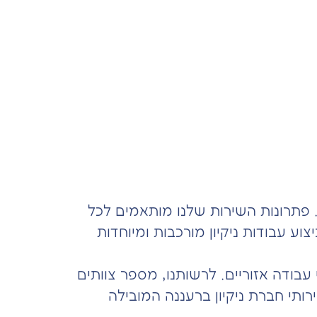
 פתרונות השירות שלנו מותאמים לכל
צוע עבודות ניקיון מורכבות ומיוחדות
 עבודה אזוריים. לרשותנו, מספר צוותים
תי חברת ניקיון ברעננה המובילה