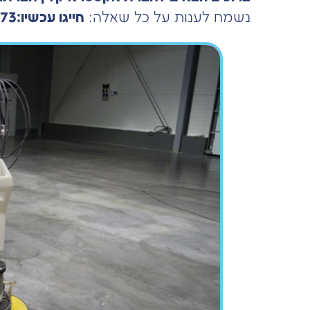
נשמח לענות על כל שאלה:
חייגו עכשיו:050-5358473