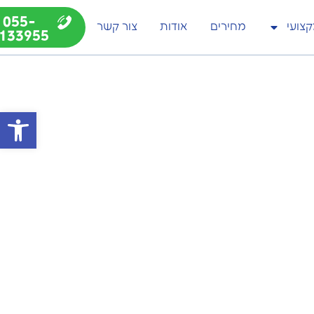
055-
צועי
מחירים
אודות
צור קשר
133955
פתח סרג