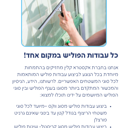
כל עבודות הפוליש במקום אחד!
אנחנו בחברת אקסטרא קלין מחזיקים בהתמחות
מיוחדת בכל הנוגע לביצוע עבודות פוליש המותאמות
לכל סוגי המשטחים האפשריים. לרשותנו, הידע, הניסיון
והמכשור המתקדם ביותר מסוגו בענף הפוליש ובין סוגי
הפוליש המיושמים על ידינו תוכלו למצוא:
ביצוע עבודות פוליש מסוג ווקס –מיועד לכל סוגי
משטחי הריצוף בגודל קטן עד בינוני שאינם גרניט
פורצלן
ביצוע עבודות פוליש מסוג קריסטל- שיטת פוליש