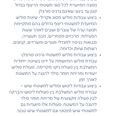
נפוצה המיועדת לכל סוגי משטחי הריצוף בגדול
קטן עד בינוני שאינם גרניט פורצלן
ביצוע עבודות פוליש מסוג אקריל- שיטת פוליש
המיועדת למשטחי ריצוף גדולים בהם מתקיימת
תנועה ערה של עוברים ושבים לאורך שעות
הפעילות: מרכזים מסחריים, מבני תעשייה,
מבואות כניסה למגדלי מגורים ומשרדים, קניונים,
רשתות שיווק וכדומה.
ביצוע עבודות פוליש למשטחי גרניט פורצלן-
עבודת פוליש המיושמת על ידינו בשיטה ייחודית
המשלבת בין פעולת ניקוי מקדימה, פעולת פוליש
ייעודית ומריחת חומר סילר להגנה על המשטח
לאורך זמן.
ביצוע עבודות ליטוש ופוליש למשטחי שיש –
עבודת פוליש המשלבת בין פעולות ליטוש והברקה
לבין פעולה מקצועית של מריחת חומר סילר
להגנה על המשטח. פעולות אלו מיועדות גם
למשטחי שיש סינטטי וגם למשטחי שיש טבעי.