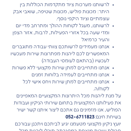
לרשותנו מערכות ציוד מתקדמות הכוללות בין
היתר: מכונות פוליש, מכונות שטיפה, שואבי אבק
עוצמתיים וציוד היקפי נוסף.
לרשותנו, מעגל לקוחות ההולך ומתרחב מדי יום
ומדי שעה בכל אזורי הפעילות, לרבות, אזור הצפן
והעיר כרמיאל
אנחנו מעמידים לרשותכם צוותי עבודה מתוגברים
המאפשרים לכם ליהנות מפתרונות שירות מעכשיו
לעכשיו (בהתאם לעומסי העבודה)
אנחנו מתחייבים למתן שירות מקצועי ללא פשרות
אנחנו מתחייבים לעמידה בלוחות זמנים
אנחנו מתחייבים למתן שירות ויחס אישי לכל
לקוח/ה.
על מנת ליהנות מכל היתרונות המקצועיים המאפיינים
את פעילותנו המקצועית בתחום שירותי הניקיון ועבודות
הפוליש, אנו מזמינים גם אתכם ליצור איתנו קשר ישיר
בשיחת חינם:
052-6711823
יועץ ניקיון מקצועי מטעמנו יגיע לביתכם ויתכנן עבורכם