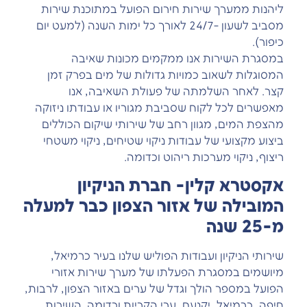
ליהנות ממערך שירות חירום הפועל במתוכנת שירות
מסביב לשעון -24/7 לאורך כל ימות השנה (למעט יום
כיפור).
במסגרת השירות אנו ממקמים מכונות שאיבה
המסוגלות לשאוב כמויות גדולות של מים בפרק זמן
קצר. לאחר השלמתה של פעולת השאיבה, אנו
מאפשרים לכל לקוח שסביבת מגוריו או עבודתו ניזוקה
מהצפת המים, מגוון רחב של שירותי שיקום הכוללים
ביצוע מקצועי של עבודות ניקוי שטיחים, ניקוי משטחי
ריצוף, ניקוי מערכות ריהוט וכדומה.
אקסטרא קלין- חברת הניקיון
המובילה של אזור הצפון כבר למעלה
מ-25 שנה
שירותי הניקיון ועבודות הפוליש שלנו בעיר כרמיאל,
מיושמים במסגרת הפעלתו של מערך שירות אזורי
הפועל במספר הולך וגדל של ערים באזור הצפון, לרבות,
חיפה, כרמיאל, יקנעם, ערי הקריות וכדומה. השירות