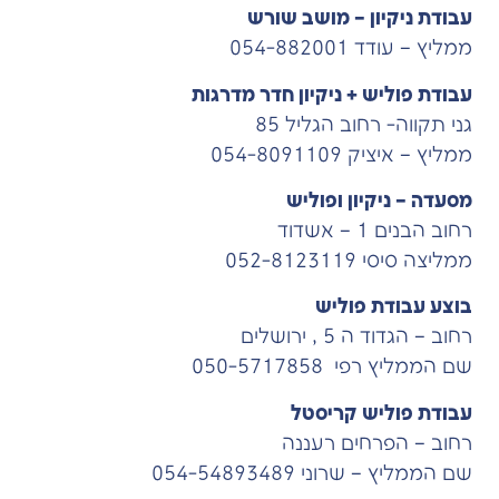
עבודת ניקיון – מושב שורש
ממליץ – עודד 054-882001
עבודת פוליש + ניקיון חדר מדרגות
גני תקווה- רחוב הגליל 85
ממליץ – איציק 054-8091109
מסעדה – ניקיון ופוליש
רחוב הבנים 1 – אשדוד
ממליצה סיסי 052-8123119
בוצע עבודת פוליש
רחוב – הגדוד ה 5 , ירושלים
שם הממליץ רפי 050-5717858
עבודת פוליש קריסטל
רחוב – הפרחים רעננה
שם הממליץ – שרוני 054-54893489