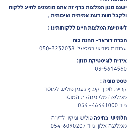
ישנם מגון המלצות בדף זה אתם מוזמנים לחייג ללקוח
ולקבל חוות דעת אמיתית ואיכותית ,
לשמיעת המלצות חייגו ללקוחותינו :
חברת דוראד- תחנת כוח
עבודות פוליש במפעל 050-3232038
אידית לוגיסטיקת מזון:
03-5614560
טסט מוניה :
קריית חינוך קיבוץ נעמן פוליש למוסד
ממליצה מלי מנהלת המוסד
נייד 46441000- 054
חלמיש בחיפה
פוליש וניקיון לדירה
ממליצה אלון נייד 054-6090207