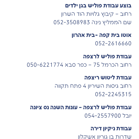
בוצע עבודת פוליש בגן ילדים
רחוב – קיבוץ גלויות הוד השרון
שם הממליץ נינה 052-3508983
אוטו בית קפה -בית אהרון
052-2616660
עבודת פוליש לרצפה
רחוב הכרמל 75 – כפר סבא 050-6221774
עבודת ליטוש ריצפה
רחוב גיסות השיריון 4 פתח תקווה
052-2245315
עבודת פוליש לרצפה – עונות השנה נס ציונה
יובל 054-2557900
עבודת ניקיון דירה
שדרות בן גוריון אשקלון