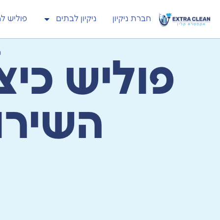
חברת ניקיון
ניקיון לבתים
פוליש ל
ח
פוליש כי
השירו