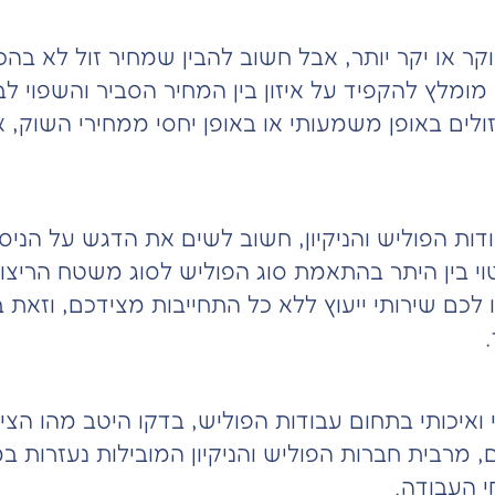
ר או יקר יותר, אבל חשוב להבין שמחיר זול לא בהכ
מומלץ להקפיד על איזון בין המחיר הסביר והשפוי ל
 זולים באופן משמעותי או באופן יחסי ממחירי השוק,
ות הפוליש והניקיון, חשוב לשים את הדגש על הניסיו
וי בין היתר בהתאמת סוג הפוליש לסוג משטח הריצו
 לכם שירותי ייעוץ ללא כל התחייבות מצידכם, וזאת
איכותי בתחום עבודות הפוליש, בדקו היטב מהו הצ
, מרבית חברות הפוליש והניקיון המובילות נעזרות 
י העבודה.